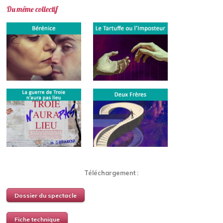
Du même collectif
Téléchargement :
Dossier du spectacle
Fiche technique