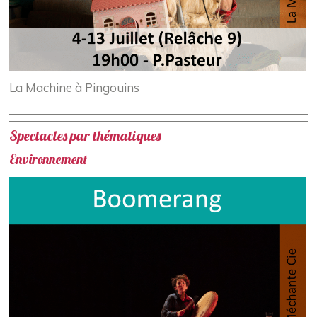
La Machine à Pingouins
Spectacles par thématiques
Environnement