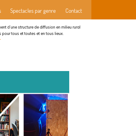
s
Spectacles par genre
Contact
t d’une structure de diffusion en milieu rural
pour tous et toutes et en tous lieux.
r