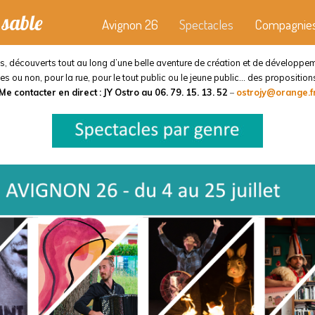
sable
Avignon 26
Spectacles
Compagnie
 découverts tout au long d’une belle aventure de création et de développemen
 ou non, pour la rue, pour le tout public ou le jeune public… des propositions 
Me contacter en direct : JY Ostro au 06. 79. 15. 13. 52
–
ostrojy@orange.f