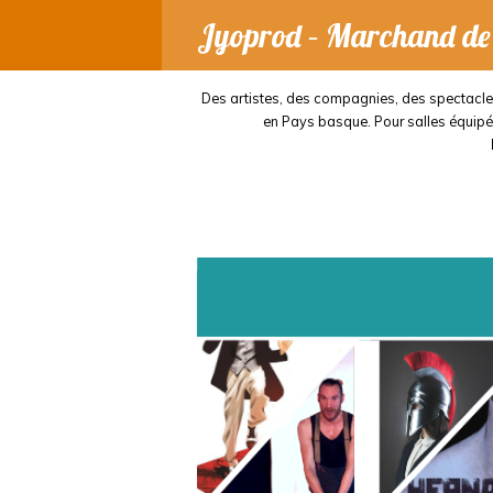
Jyoprod – Marchand de 
Des artistes, des compagnies, des spectacles,
en Pays basque. Pour salles équipées