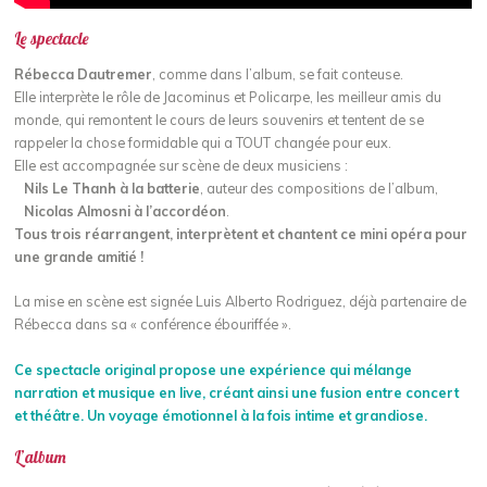
Le spectacle
Rébecca Dautremer
, comme dans l’album, se fait conteuse.
Elle interprète le rôle de Jacominus et Policarpe, les meilleur amis du
monde, qui remontent le cours de leurs souvenirs et tentent de se
rappeler la chose formidable qui a TOUT changée pour eux.
Elle est accompagnée sur scène de deux musiciens :
Nils Le Thanh à la batterie
, auteur des compositions de l’album,
Nicolas Almosni à l’accordéon
.
Tous trois réarrangent, interprètent et chantent ce mini opéra pour
une grande amitié !
La mise en scène est signée Luis Alberto Rodriguez, déjà partenaire de
Rébecca dans sa « conférence ébouriffée ».
Ce spectacle original propose une expérience qui mélange
narration et musique en live, créant ainsi une fusion entre concert
et théâtre. Un voyage émotionnel à la fois intime et grandiose.
L’album