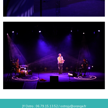
JY Ostro : 06.79.15.13.52 / ostrojy@orange.fr